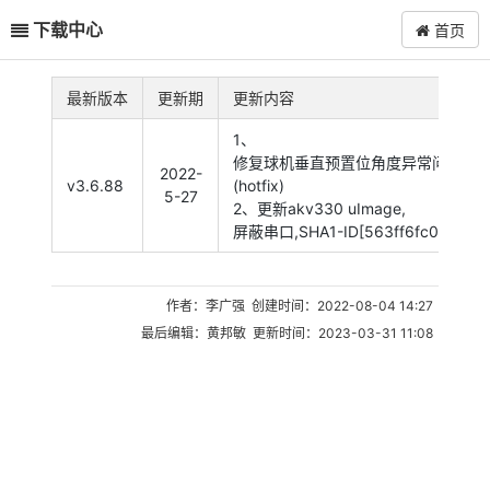
下载中心
首页
最新版本
更新期
更新内容
1、
修复球机垂直预置位角度异常问题
2022-
v3.6.88
(hotfix)
5-27
2、更新akv330 uImage,
屏蔽串口,SHA1-ID[563ff6fc0]
作者：李广强 创建时间：2022-08-04 14:27
最后编辑：黄邦敏 更新时间：2023-03-31 11:08