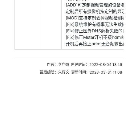
[ADD]可定制视频管理的设备名称 ，
定制后所有摄像机按定制的显示
[MOD]支持定制去掉视频检测界面邮
[Fix]系统维护有概率无法生效问题
[Fix]修正国外DNS解析失败的问题
[Fix]修正Mstar开机不接hdmi线,
开机后再接上hdmi无音频输出问题
作者：李广强 创建时间：2022-08-04 18:49
最后编辑：朱辉文 更新时间：2023-03-31 11:08