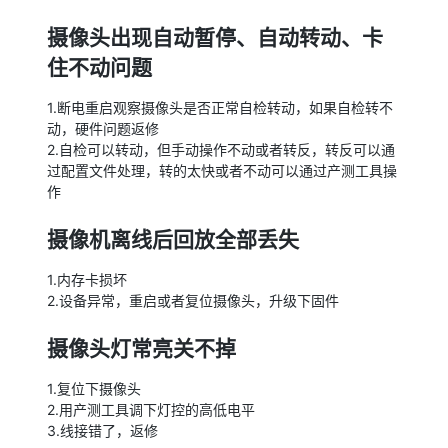
摄像头出现自动暂停、自动转动、卡
住不动问题
1.断电重启观察摄像头是否正常自检转动，如果自检转不
动，硬件问题返修
2.自检可以转动，但手动操作不动或者转反，转反可以通
过配置文件处理，转的太快或者不动可以通过产测工具操
作
摄像机离线后回放全部丢失
1.内存卡损坏
2.设备异常，重启或者复位摄像头，升级下固件
摄像头灯常亮关不掉
1.复位下摄像头
2.用产测工具调下灯控的高低电平
3.线接错了，返修