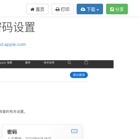
首页
打印
下载
分享
密码设置
eid.apple.com
：