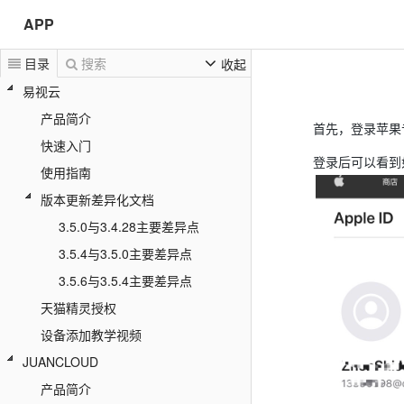
APP
目录
搜索
收起
易视云
产品简介
首先，登录苹果
快速入门
登录后可以看到
使用指南
版本更新差异化文档
3.5.0与3.4.28主要差异点
3.5.4与3.5.0主要差异点
3.5.6与3.5.4主要差异点
天猫精灵授权
设备添加教学视频
JUANCLOUD
产品简介